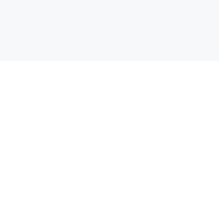
Pular
para
o
conteúdo