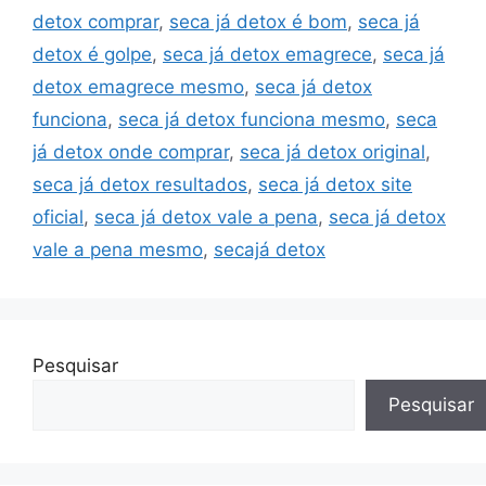
detox comprar
,
seca já detox é bom
,
seca já
detox é golpe
,
seca já detox emagrece
,
seca já
detox emagrece mesmo
,
seca já detox
funciona
,
seca já detox funciona mesmo
,
seca
já detox onde comprar
,
seca já detox original
,
seca já detox resultados
,
seca já detox site
oficial
,
seca já detox vale a pena
,
seca já detox
vale a pena mesmo
,
secajá detox
Pesquisar
Pesquisar