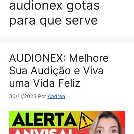
audionex gotas
para que serve
AUDIONEX: Melhore
Sua Audição e Viva
uma Vida Feliz
30/11/2023
Por
Andréa