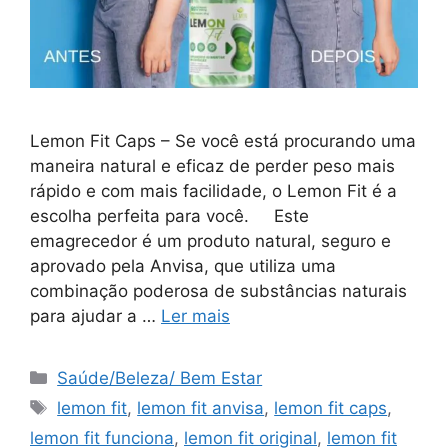
Lemon Fit Caps – Se você está procurando uma
maneira natural e eficaz de perder peso mais
rápido e com mais facilidade, o Lemon Fit é a
escolha perfeita para você. Este
emagrecedor é um produto natural, seguro e
aprovado pela Anvisa, que utiliza uma
combinação poderosa de substâncias naturais
para ajudar a …
Ler mais
Categorias
Saúde/Beleza/ Bem Estar
Tags
lemon fit
,
lemon fit anvisa
,
lemon fit caps
,
lemon fit funciona
,
lemon fit original
,
lemon fit