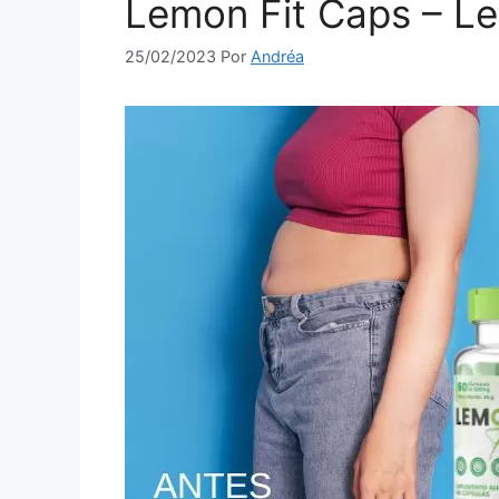
Lemon Fit Caps – L
25/02/2023
Por
Andréa