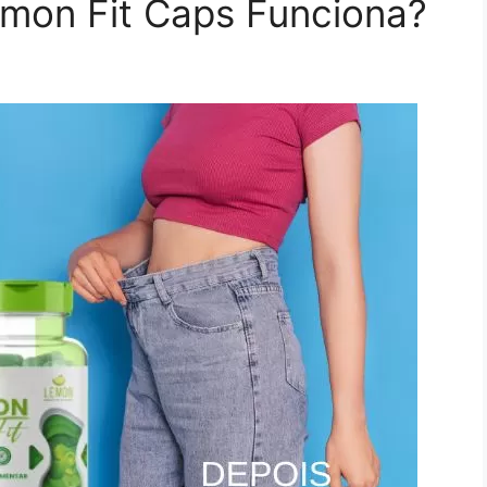
emon Fit Caps Funciona?