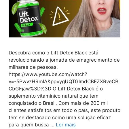
Descubra como o Lift Detox Black está
revolucionando a jornada de emagrecimento de
milhares de pessoas.
https://www.youtube.com/watch?
v=-5PwvzH9mlA&pp=ygUQTGlmdCBEZXRveCB
CbGFjaw%3D%3D O Lift Detox Black é o
suplemento vitamínico natural que tem
conquistado o Brasil. Com mais de 200 mil
clientes satisfeitos em todo o país, este produto
tem se destacado como uma solução eficaz
para quem busca …
Ler mais