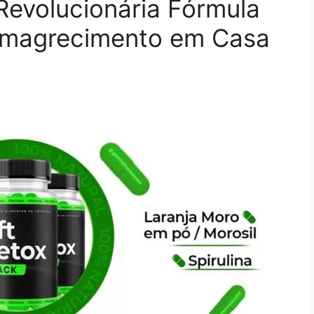
 Revolucionária Fórmula
Emagrecimento em Casa