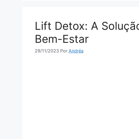
Lift Detox: A Soluç
Bem-Estar
29/11/2023
Por
Andréa