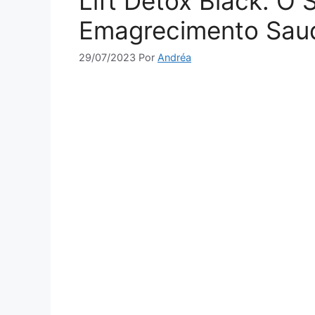
Lift Detox Black: O
Emagrecimento Saud
29/07/2023
Por
Andréa