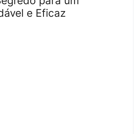
 Segredo para um
ável e Eficaz