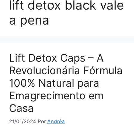
lift detox black vale
a pena
Lift Detox Caps – A
Revolucionária Fórmula
100% Natural para
Emagrecimento em
Casa
21/01/2024
Por
Andréa