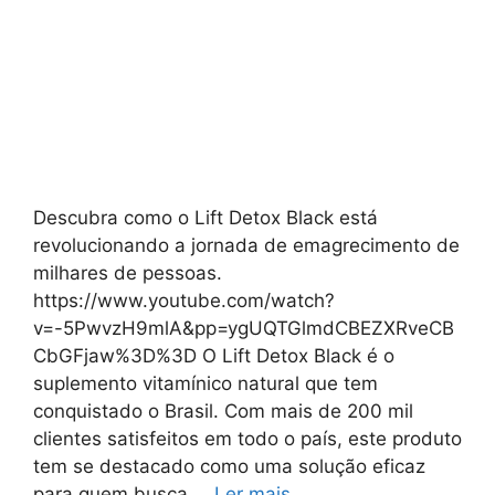
Descubra como o Lift Detox Black está
revolucionando a jornada de emagrecimento de
milhares de pessoas.
https://www.youtube.com/watch?
v=-5PwvzH9mlA&pp=ygUQTGlmdCBEZXRveCB
CbGFjaw%3D%3D O Lift Detox Black é o
suplemento vitamínico natural que tem
conquistado o Brasil. Com mais de 200 mil
clientes satisfeitos em todo o país, este produto
tem se destacado como uma solução eficaz
para quem busca …
Ler mais