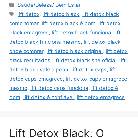
Categorias
Saúde/Beleza/ Bem Estar
Tags
lift detox
,
lift detox black
,
lift detox black
como tomar
,
lift detox black é bom
,
lift detox
black emagrece
,
lift detox black funciona
,
lift
detox black funciona mesmo
,
lift detox black
onde comprar
,
lift detox black original
,
lift detox
black resultados
,
lift detox black site oficial
,
lift
detox black vale a pena
,
lift detox caps
,
lift
detox caps emagrece
,
lift detox caps emagrece
mesmo
,
lift detox caps funciona
,
lift detox é
bom
,
lift detox é confiável
,
lift detox emagrece
Lift Detox Black: O