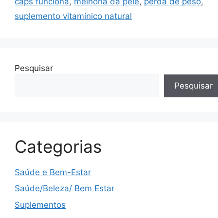
caps funciona
,
melhoria da pele
,
perda de peso
,
suplemento vitamínico natural
Pesquisar
Pesquisar
Categorias
Saúde e Bem-Estar
Saúde/Beleza/ Bem Estar
Suplementos