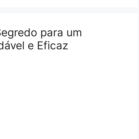
 Segredo para um
ável e Eficaz