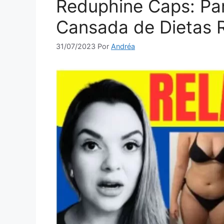
Reduphine Caps: Pa
Cansada de Dietas R
31/07/2023
Por
Andréa