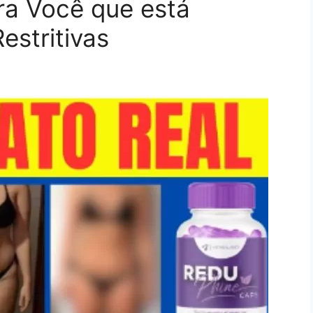
ra Você que está
estritivas