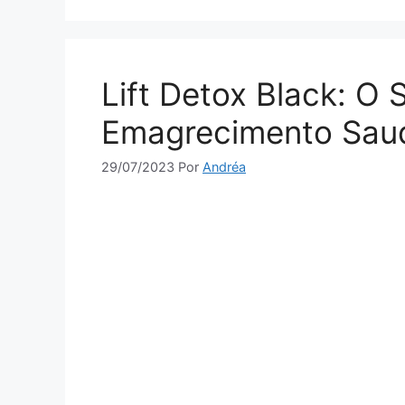
Lift Detox Black: O
Emagrecimento Saud
29/07/2023
Por
Andréa