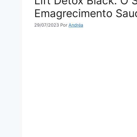
Lift Detox Black: O
Emagrecimento Saud
29/07/2023
Por
Andréa