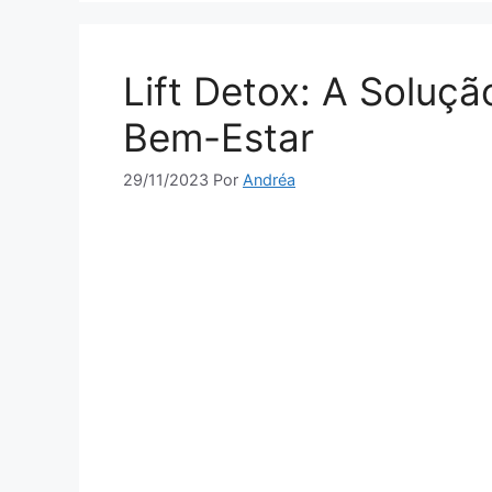
Lift Detox: A Soluç
Bem-Estar
29/11/2023
Por
Andréa