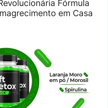
 Revolucionária Fórmula
Emagrecimento em Casa