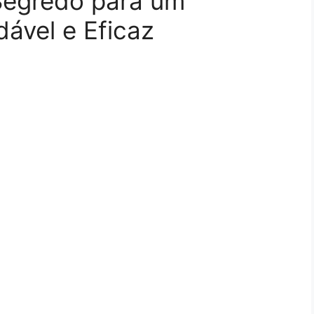
 Segredo para um
ável e Eficaz